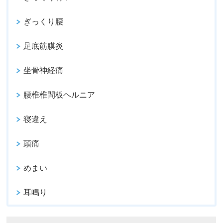
ぎっくり腰
足底筋膜炎
坐骨神経痛
腰椎椎間板ヘルニア
寝違え
頭痛
めまい
耳鳴り