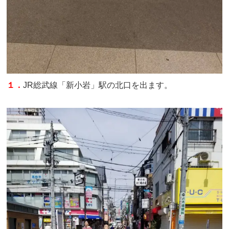
１．
JR総武線「新小岩」駅の北口を出ます。