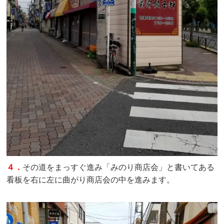
４．
その道をまっすぐ進み「みのり商店会」と書いてある
看板を右に左に曲がり商店会の中を進みます。