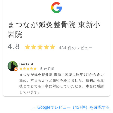
まつなが鍼灸整骨院 東新小
岩院
4.8
484 件のレビュー
Berta A
5 か月前
まつなが鍼灸整骨院 東新小岩院に昨年9月から通い
始め、本日ちょうど施術を終えました。最初から最
後までとても丁寧に対応していただき、本当に感謝
しています。

担当してくださった黒谷さんはとても優しくて親切
→ Googleでレビュー（457件）を確認する
な方で、毎回安心して施術を受けることができまし