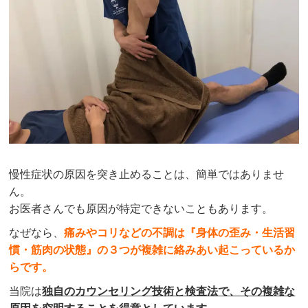
慢性症状の原因を突き止めることは、簡単ではありませ
ん。
お医者さんでも原因が特定できないこともあります。
なぜなら、
痛みやコリなどの不調は『身体の歪み・生活習
慣・筋肉の状態』の３つが複雑に絡みあい起こっているか
らです。
当院は
独自のカウンセリング技術と検査法で、その複雑な