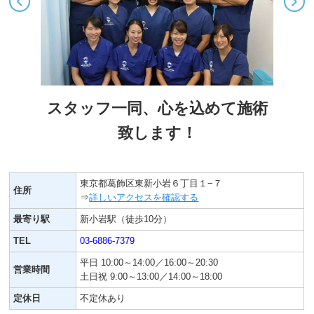
スタッフ一同、心を込めて施術
致します！
東京都葛飾区東新小岩６丁目１−７
住所
⇒
詳しいアクセスを確認する
最寄り駅
新小岩駅（徒歩10分）
TEL
03-6886-7379
平日 10:00～14:00／16:00～20:30
営業時間
土日祝 9:00～13:00／14:00～18:00
定休日
不定休あり