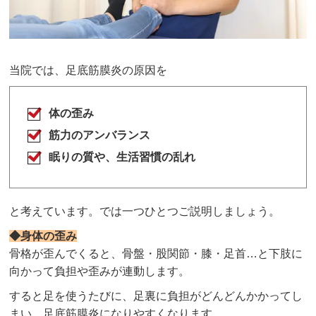
当院では、足底筋膜炎の原因を
体の歪み
筋力のアンバランス
眠りの質や、生活習慣の乱れ
と考えています。では一つひとつご説明しましょう。
◆身体の歪み
骨格が歪んでくると、骨盤・股関節・膝・足首…と下肢に
向かって負担や歪みが連動します。
すると足を使うたびに、足裏に負担がどんどんかかってし
まい、足底筋膜炎になりやすくなります。