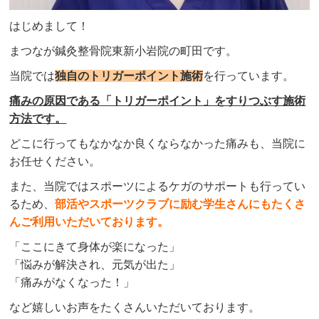
はじめまして！
まつなが鍼灸整骨院東新小岩院の町田です。
当院では
独自のトリガーポイント施術
を行っています。
痛みの原因である「トリガーポイント」をすりつぶす施術
方法です。
どこに行ってもなかなか良くならなかった痛みも、当院に
お任せください。
また、当院ではスポーツによるケガのサポートも行ってい
るため、
部活やスポーツクラブに励む学生さんにもたくさ
んご利用いただいております。
「ここにきて身体が楽になった」
「悩みが解決され、元気が出た」
「痛みがなくなった！」
など嬉しいお声をたくさんいただいております。