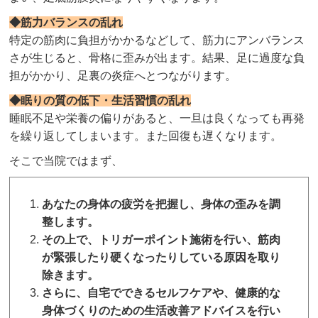
◆筋力バランスの乱れ
特定の筋肉に負担がかかるなどして、筋力にアンバランス
さが生じると、骨格に歪みが出ます。結果、足に過度な負
担がかかり、足裏の炎症へとつながります。
◆眠りの質の低下・生活習慣の乱れ
睡眠不足や栄養の偏りがあると、一旦は良くなっても再発
を繰り返してしまいます。また回復も遅くなります。
そこで当院ではまず、
あなたの身体の疲労を把握し、身体の歪みを調
整します。
その上で、トリガーポイント施術を行い、筋肉
が緊張したり硬くなったりしている原因を取り
除きます。
さらに、自宅でできるセルフケアや、健康的な
身体づくりのための生活改善アドバイスを行い