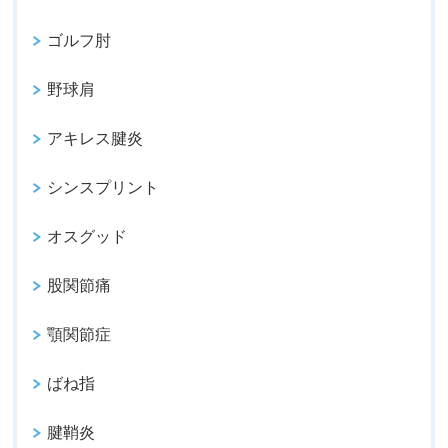
ゴルフ肘
野球肩
アキレス腱炎
シンスプリント
オスグッド
股関節痛
顎関節症
ばね指
腱鞘炎