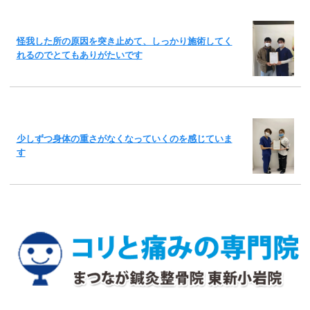
怪我した所の原因を突き止めて、しっかり施術してく
れるのでとてもありがたいです
少しずつ身体の重さがなくなっていくのを感じていま
す