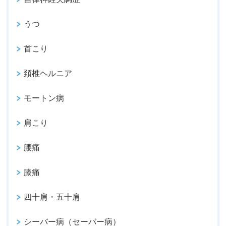
うつ
首こり
頚椎ヘルニア
モートン病
肩こり
腰痛
膝痛
四十肩・五十肩
シーバー病（セーバー病）