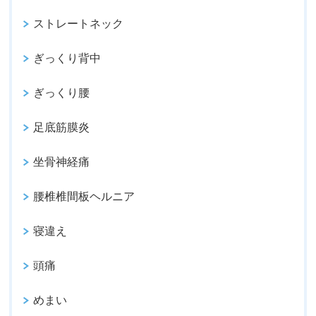
ストレートネック
ぎっくり背中
ぎっくり腰
足底筋膜炎
坐骨神経痛
腰椎椎間板ヘルニア
寝違え
頭痛
めまい