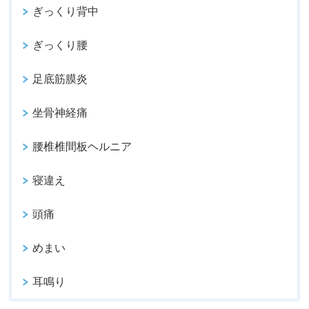
ぎっくり背中
ぎっくり腰
足底筋膜炎
坐骨神経痛
腰椎椎間板ヘルニア
寝違え
頭痛
めまい
耳鳴り