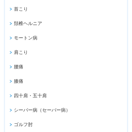
首こり
頚椎ヘルニア
モートン病
肩こり
腰痛
膝痛
四十肩・五十肩
シーバー病（セーバー病）
ゴルフ肘