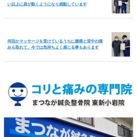
い以上に肩が動くようになり感動しています
何回かマッサージを受けているうちに腰痛と背中の痛
みも取れて、今では気持ちよく感じる事もあります