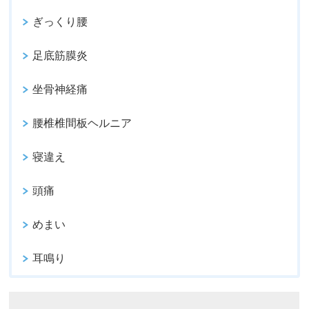
ぎっくり腰
足底筋膜炎
坐骨神経痛
腰椎椎間板ヘルニア
寝違え
頭痛
めまい
耳鳴り