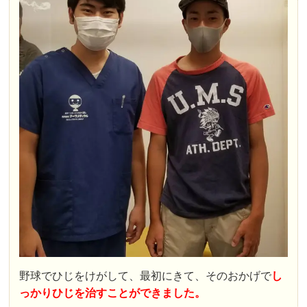
野球でひじをけがして、最初にきて、そのおかげで
し
っかりひじを治すことができました。