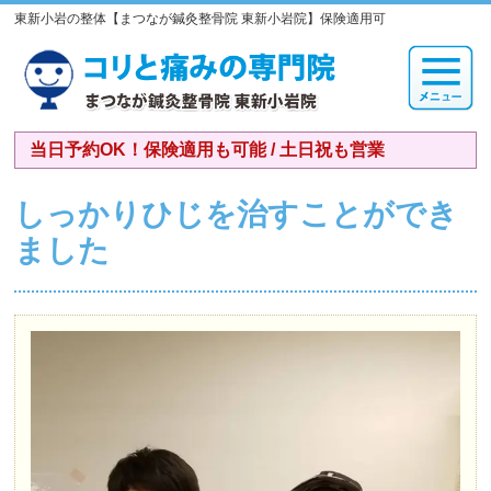
東新小岩の整体【まつなが鍼灸整骨院 東新小岩院】保険適用可
当日予約OK！保険適用も可能 / 土日祝も営業
しっかりひじを治すことができ
ました