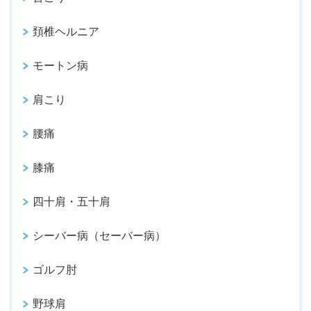
頚椎ヘルニア
モートン病
肩こり
腰痛
膝痛
四十肩・五十肩
シーバー病（セーバー病）
ゴルフ肘
野球肩