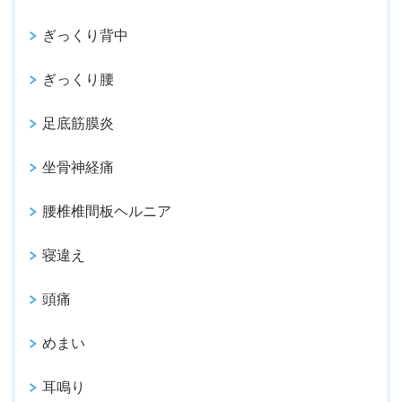
ぎっくり背中
ぎっくり腰
足底筋膜炎
坐骨神経痛
腰椎椎間板ヘルニア
寝違え
頭痛
めまい
耳鳴り