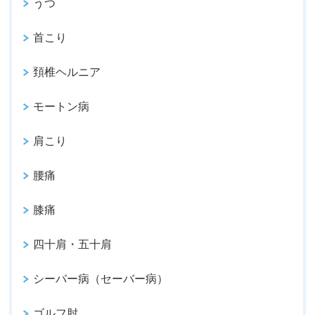
うつ
首こり
頚椎ヘルニア
モートン病
肩こり
腰痛
膝痛
四十肩・五十肩
シーバー病（セーバー病）
ゴルフ肘