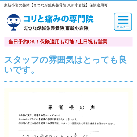
東新小岩の整体【まつなが鍼灸整骨院 東新小岩院】保険適用可
当日予約OK！保険適用も可能 / 土日祝も営業
スタッフの雰囲気はとっても良
いです。