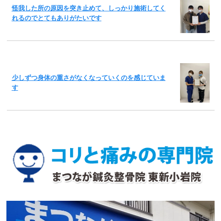
怪我した所の原因を突き止めて、しっかり施術してく
れるのでとてもありがたいです
少しずつ身体の重さがなくなっていくのを感じていま
す