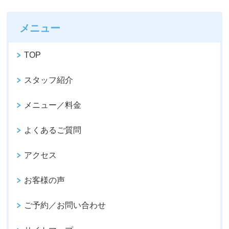
メニュー
TOP
スタッフ紹介
メニュー／料金
よくあるご質問
アクセス
お客様の声
ご予約／お問い合わせ