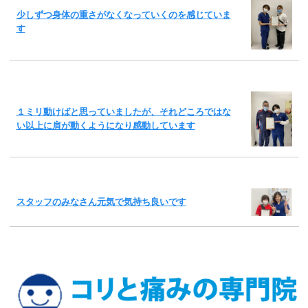
少しずつ身体の重さがなくなっていくのを感じていま
す
１ミリ動けばと思っていましたが、それどころではな
い以上に肩が動くようになり感動しています
スタッフのみなさん元気で気持ち良いです