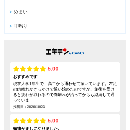
めまい
耳鳴り