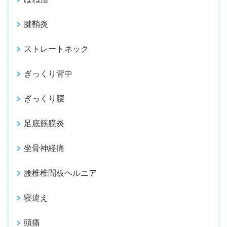
腱鞘炎
ストレートネック
ぎっくり背中
ぎっくり腰
足底筋膜炎
坐骨神経痛
腰椎椎間板ヘルニア
寝違え
頭痛