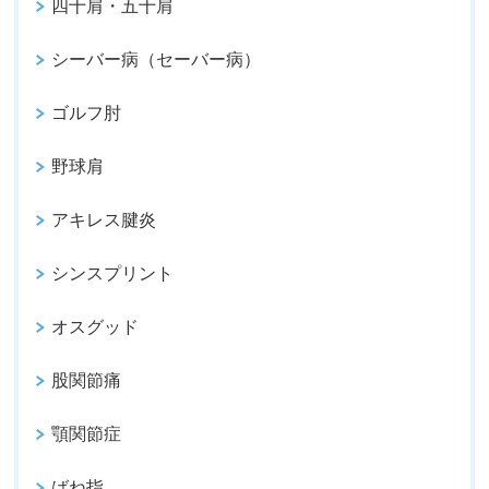
四十肩・五十肩
シーバー病（セーバー病）
ゴルフ肘
野球肩
アキレス腱炎
シンスプリント
オスグッド
股関節痛
顎関節症
ばね指