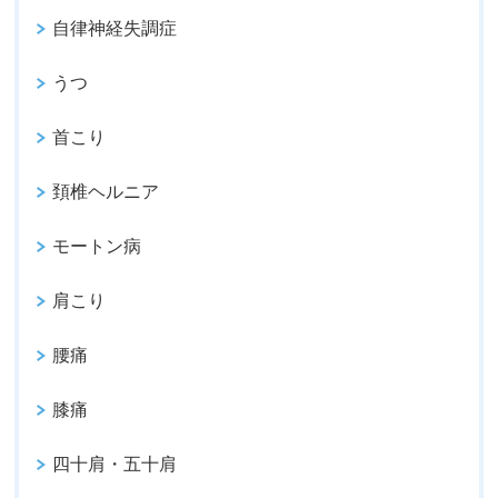
自律神経失調症
うつ
首こり
頚椎ヘルニア
モートン病
肩こり
腰痛
膝痛
四十肩・五十肩