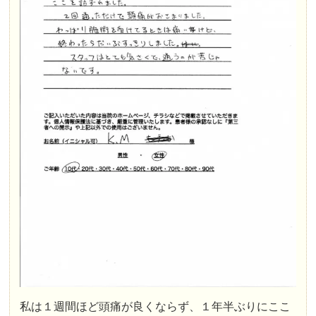
私は１週間ほど頭痛が良くならず、１年半ぶりにここ