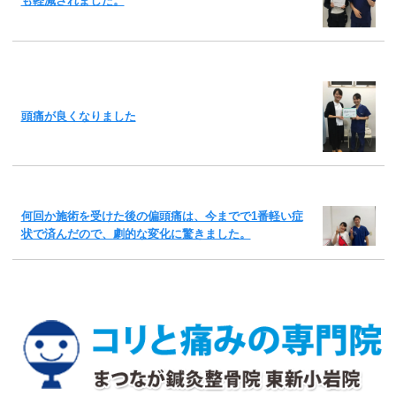
も軽減されました。
頭痛が良くなりました
何回か施術を受けた後の偏頭痛は、今までで1番軽い症
状で済んだので、劇的な変化に驚きました。