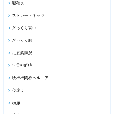
腱鞘炎
ストレートネック
ぎっくり背中
ぎっくり腰
足底筋膜炎
坐骨神経痛
腰椎椎間板ヘルニア
寝違え
頭痛