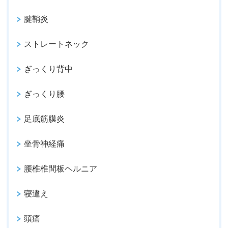
腱鞘炎
ストレートネック
ぎっくり背中
ぎっくり腰
足底筋膜炎
坐骨神経痛
腰椎椎間板ヘルニア
寝違え
頭痛