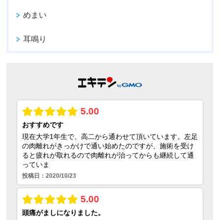
めまい
耳鳴り