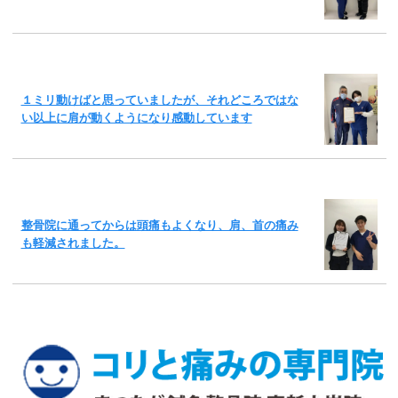
１ミリ動けばと思っていましたが、それどころではな
い以上に肩が動くようになり感動しています
整骨院に通ってからは頭痛もよくなり、肩、首の痛み
も軽減されました。