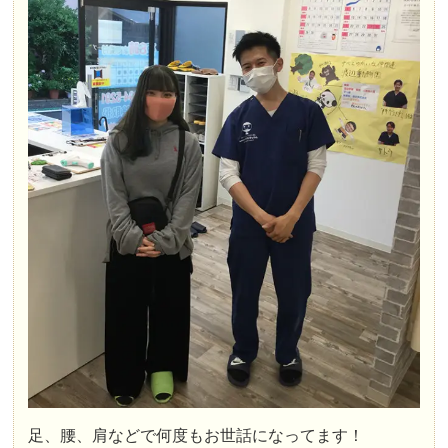
足、腰、肩などで何度もお世話になってます！