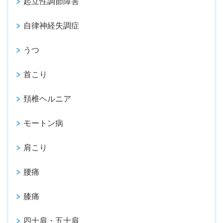
起立性調節障害
自律神経失調症
うつ
首こり
頚椎ヘルニア
モートン病
肩こり
腰痛
膝痛
四十肩・五十肩